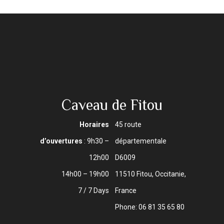
Caveau de Fitou
Horaires
45 route
d’ouvertures
: 9h30 –
départementale
12h00
D6009
14h00 – 19h00
11510 Fitou, Occitanie,
7 / 7 Days
France
Phone: 06 81 35 65 80