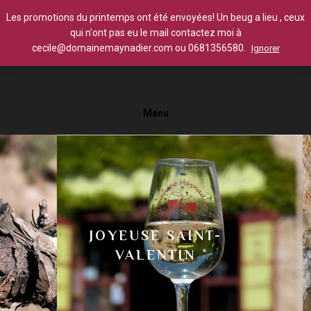
Les promotions du printemps ont été envoyées! Un beug a lieu , ceux
qui n'ont pas eu le mail contactez moi à
cecile@domainemaynadier.com ou 0681356580.
Ignorer
Menu
JOYEUSE SAINT-
VALENTIN